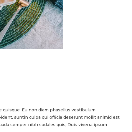
 quisque. Eu non diam phasellus vestibulum
dent, suntin culpa qui officia deserunt mollit animid est
suada semper nibh sodales quis, Duis viverra ipsum