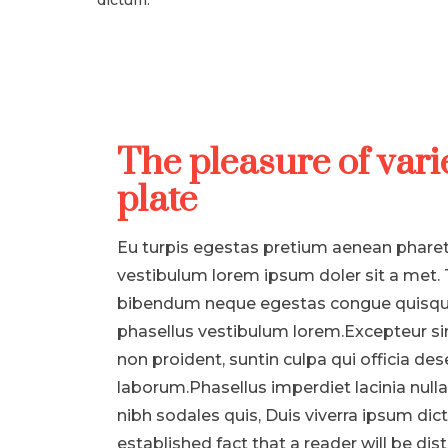
dictum.
The pleasure of vari
plate
Eu turpis egestas pretium aenean phare
vestibulum lorem ipsum doler sit a met. 
bibendum neque egestas congue quisqu
phasellus vestibulum lorem.Excepteur si
non proident, suntin culpa qui officia des
laborum.Phasellus imperdiet lacinia nul
nibh sodales quis, Duis viverra ipsum dict
established fact that a reader will be di