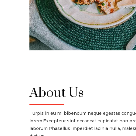
About Us
Turpis in eu mi bibendum neque egestas congue
lorem.Excepteur sint occaecat cupidatat non proi
laborum.Phasellus imperdiet lacinia nulla, male