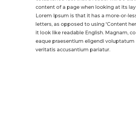
content of a page when looking at its lay
Lorem Ipsum is that it has a more-or-les
letters, as opposed to using 'Content he
it look like readable English. Magnam, c
eaque praesentium eligendi voluptatum 
veritatis accusantium pariatur.