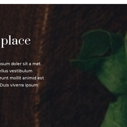
 place
sum doler sit a met.
llus vestibulum
runt mollit animid est
 Duis viverra ipsum