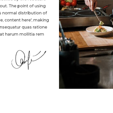
out. The point of using
s normal distribution of
re, content here', making
onsequatur quas ratione
at harum mollitia rem