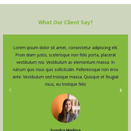
What Our Client Say?
Lorem ipsum dolor sit amet, consectetur adipiscing elit.
Proin diam justo, scelerisque non felis porta, placerat
vestibulum nisi. Vestibulum ac elementum massa. In
rutrum quis risus quis sollicitudin. Pellentesque non eros
ante. Vestibulum sed tristique massa. Quisque et feugiat
risus, eu tristique felis
‹
›
Sandra Medina