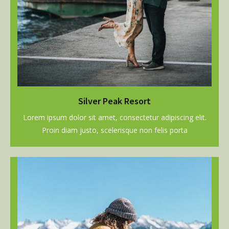
Silver Peak Resort
Lorem ipsum dolor sit amet, consectetur adipiscing elit.
Proin diam justo, scelerisque non felis porta