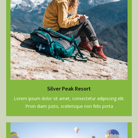
Silver Peak Resort
Lorem ipsum dolor sit amet, consectetur adipiscing elit.
Proin diam justo, scelerisque non felis porta