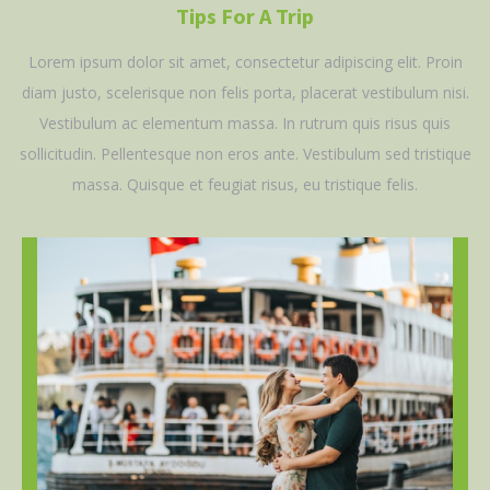
Tips For A Trip
Lorem ipsum dolor sit amet, consectetur adipiscing elit. Proin
diam justo, scelerisque non felis porta, placerat vestibulum nisi.
Vestibulum ac elementum massa. In rutrum quis risus quis
sollicitudin. Pellentesque non eros ante. Vestibulum sed tristique
massa. Quisque et feugiat risus, eu tristique felis.