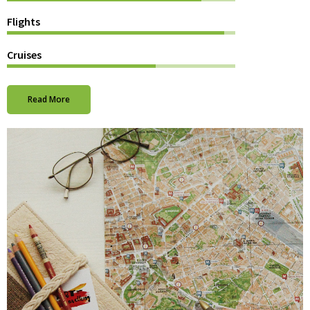
Flights
Cruises
Read More