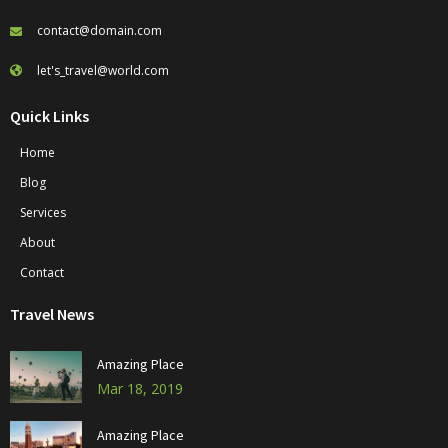
contact@domain.com
let's_travel@world.com
Quick Links
Home
Blog
Services
About
Contact
Travel News
Amazing Place
Mar 18, 2019
Amazing Place