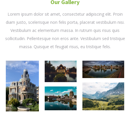
Our Gallery
Lorem ipsum dolor sit amet, consectetur adipiscing elit. Proin
diam justo, scelerisque non felis porta, placerat vestibulum nisi.
Vestibulum ac elementum massa. In rutrum quis risus quis
sollicitudin. Pellentesque non eros ante. Vestibulum sed tristique
massa. Quisque et feugiat risus, eu tristique felis.